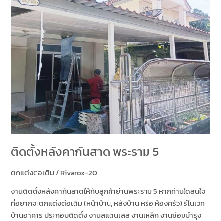
ติดตั้งหลังคากันสาด พระราม 5
ตกแต่งต่อเติม
/
Rivarox-20
งานติดตั้งหลังคากันสาดให้กับลูกค้าย่านพระราม 5 หากท่านใดสนใจ
ที่อยากจะตกแต่งต่อเติม (หน้าบ้าน, หลังบ้าน หรือ ห้องครัว) รีโนเวท
บ้านอาคาร ประกอบติดตั้ง งานสแตนเลส งานเหล็ก งานซ่อมบำรุง