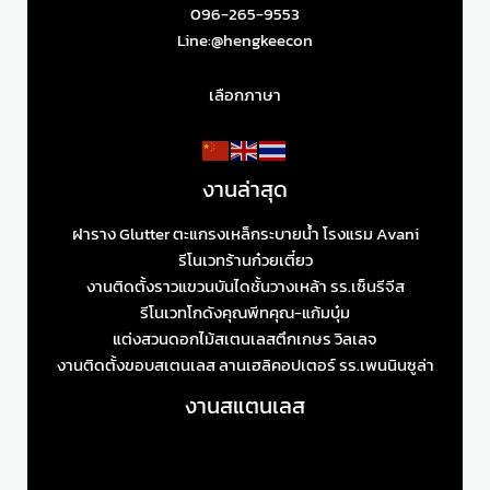
096-265-9553
Line:@hengkeecon
เลือกภาษา
งานล่าสุด
ฝาราง Glutter ตะแกรงเหล็กระบายน้ำ โรงแรม Avani
รีโนเวทร้านก๋วยเตี๋ยว
งานติดตั้งราวแขวนบันไดชั้นวางเหล้า รร.เซ็นรีจีส
รีโนเวทโกดังคุณพีทคุณ-แก้มบุ๋ม
แต่งสวนดอกไม้สเตนเลสตึกเกษร วิลเลจ
งานติดตั้งขอบสเตนเลส ลานเฮลิคอปเตอร์ รร.เพนนินซูล่า
งานสแตนเลส