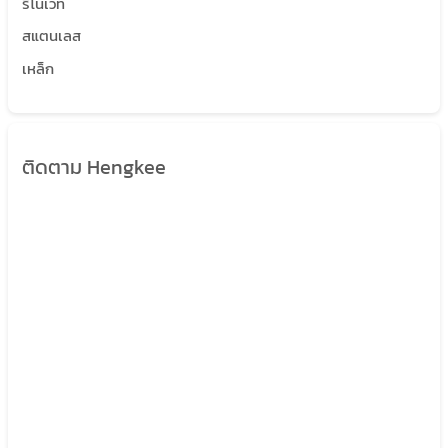
รีโนเวท
สแตนเลส
เหล็ก
ติดตาม Hengkee