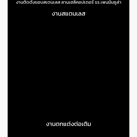
งานติดตั้งขอบสเตนเลส ลานเฮลิคอปเตอร์ รร.เพนนินซูล่า
งานสแตนเลส
งานตกแต่งต่อเติม