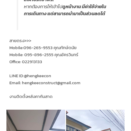
หากต้องการให้เข้าไป
ดูหน้างาน มีค่าใช้จ่ายใน
การเดินทาง แต่สามารถนำมาเป็นส่วนลดได้
สายตรง>>>
Mobile:096-265-9553 คุณทักษ์ดนัย
Mobile: 095-896-2555 คุณอัครวินทร์
Office: 022913133
LINE ID:
@hengkeecon
Email: hengkeeconstruct@gmail.com
งานติดตั้งหลังคากันสาด