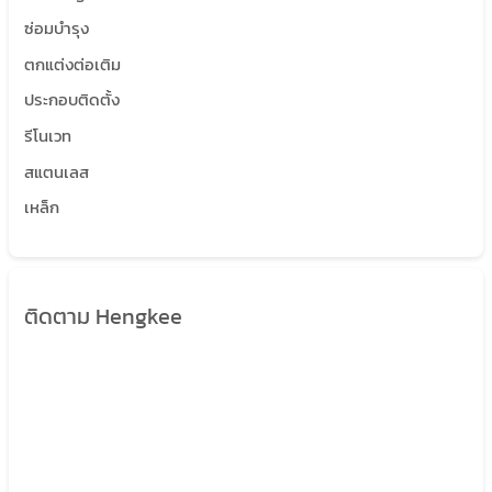
ซ่อมบำรุง
ตกแต่งต่อเติม
ประกอบติดตั้ง
รีโนเวท
สแตนเลส
เหล็ก
ติดตาม Hengkee