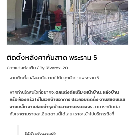
ติดตั้งหลังคากันสาด พระราม 5
/
ตกแต่งต่อเติม
/ By
Rivarox-20
งานติดตั้งหลังคากันสาดให้กับลูกค้าย่านพระราม 5
หากท่านใดสนใจที่อยากจะ
ตกแต่งต่อเติม (หน้าบ้าน
,
หลังบ้าน
หรือ ห้องครัว)
รีโนเวทบ้านอาคาร
ประกอบติดตั้ง
งานสแตนเลส
งานเหล็ก
งานซ่อมบำรุง
บ้านอาคารครบวงจร
สามารถติดต่อ
กับเราตามรายละเอียดตามนี้ได้เลย เราจะเข้าไปบริการถึงที่
ให้คำปรึกษาฟรี!