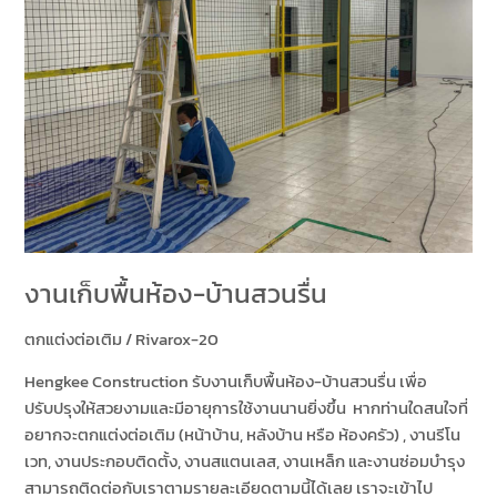
งานเก็บพื้นห้อง-บ้านสวนรื่น
ตกแต่งต่อเติม
/
Rivarox-20
Hengkee Construction รับงานเก็บพื้นห้อง-บ้านสวนรื่น เพื่อ
ปรับปรุงให้สวยงามและมีอายุการใช้งานนานยิ่งขึ้น หากท่านใดสนใจที่
อยากจะตกแต่งต่อเติม (หน้าบ้าน, หลังบ้าน หรือ ห้องครัว) , งานรีโน
เวท, งานประกอบติดตั้ง, งานสแตนเลส, งานเหล็ก และงานซ่อมบำรุง
สามารถติดต่อกับเราตามรายละเอียดตามนี้ได้เลย เราจะเข้าไป