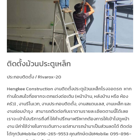
ติดตั้งม้วนประตูเหล็ก
ประกอบติดตั้ง
/
Rivarox-20
Hengkee Construction งานติดตั้งประตูม้วนเหล็กโรงจอดรถ หาก
ท่านใดสนใจที่อยากจะตกแต่งต่อเติม (หน้าบ้าน, หลังบ้าน หรือ ห้อง
ครัว) , งานรีโนเวท, งานประกอบติดตั้ง, งานสแตนเลส, งานเหล็ก และ
งานซ่อมบำรุง สามารถติดต่อกับเราตามรายละเอียดตามนี้ได้เลย
เราจะเข้าไปบริการถึงที่ ให้คำปรึกษาฟรี!หากต้องการให้เข้าไปดูหน้า
งาน มีค่าใช้จ่ายในการเดินทาง แต่สามารถนำมาเป็นส่วนลดได้ ติดต่อ
ได้ทุกวันMobile:096-265-9553 คุณทักษ์ดนัยMobile: 095-896-