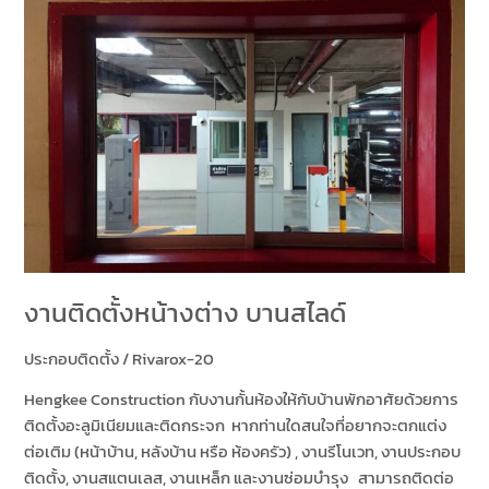
บาน
สไลด์
งานติดตั้งหน้างต่าง บานสไลด์
ประกอบติดตั้ง
/
Rivarox-20
Hengkee Construction กับงานกั้นห้องให้กับบ้านพักอาศัยด้วยการ
ติดตั้งอะลูมิเนียมและติดกระจก หากท่านใดสนใจที่อยากจะตกแต่ง
ต่อเติม (หน้าบ้าน, หลังบ้าน หรือ ห้องครัว) , งานรีโนเวท, งานประกอบ
ติดตั้ง, งานสแตนเลส, งานเหล็ก และงานซ่อมบำรุง สามารถติดต่อ