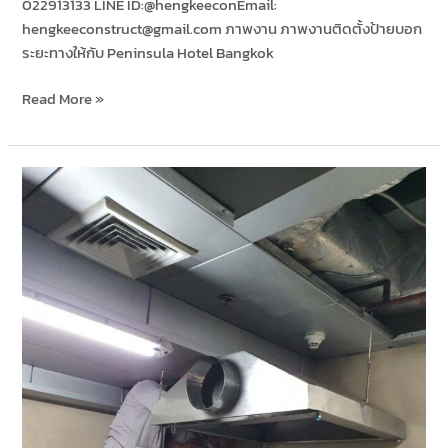
022913133 LINE ID:@hengkeeconEmail:
hengkeeconstruct@gmail.com ภาพงาน ภาพงานติดตั้งป้ายบอก
ระยะทางให้กับ Peninsula Hotel Bangkok
Read More »
ติด
ตั้ง
ฮู้
ด
ห้อง
ครัว