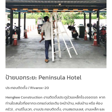
ป้ายบอกระยะ Peninsula Hotel
ประกอบติดตั้ง
/
Rivarox-20
Hengkee Construction งานติดตั้งประตูม้วนเหล็กโรงจอดรถ หาก
ท่านใดสนใจที่อยากจะตกแต่งต่อเติม (หน้าบ้าน, หลังบ้าน หรือ ห้อง
ครัว) , งานรีโนเวท, งานประกอบติดตั้ง, งานสแตนเลส, งานเหล็ก และ