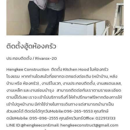
ติดตั้งฮู้ดห้องครัว
ประกอบติดตั้ง
/
Rivarox-20
Hengkee Construction ติดตั้ง Kitchen Hood ในห้องครัว
โรงแรม หากท่านใดสนใจที่อยากจะตกแต่งต่อเติม (หน้าบ้าน, หลัง
บ้าน หรือ ห้องครัว) , งานรีโนเวท, งานประกอบติดตั้ง, งานสแตนเลส,
งานเหล็ก และงานซ่อมบำรุง สามารถติดต่อกับเราตามรายละเอียด
ตามนี้ได้เลย เราจะเข้าไปบริการถึงที่ ให้คำปรึกษาฟรี!หากต้องการให้
เข้าไปดูหน้างาน มีค่าใช้จ่ายในการเดินทาง แต่สามารถนำมาเป็น
ส่วนลดได้ ติดต่อได้ทุกวันMobile:096-265-9553 คุณทักษ์
ดนัยMobile: 095-896-2555 คุณอัครวินทร์Office: 022913133
LINE ID:@hengkeeconEmail: hengkeeconstruct@gmail.com