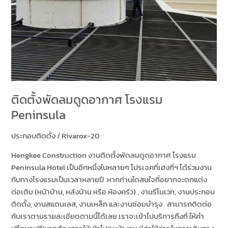
ติดตั้งพัดลมดูดอากาศ โรงแรม
Peninsula
ประกอบติดตั้ง
/
Rivarox-20
Hengkee Construction งานติดตั้งพัดลมดูดอากาศ โรงแรม
Peninsula Hotel เป็นอีกหนึ่งในหลายๆ โปรเจคที่เฮงกี่ฯ ได้ร่วมงาน
กับทางโรงแรมเป็นเวลาหลายปี หากท่านใดสนใจที่อยากจะตกแต่ง
ต่อเติม (หน้าบ้าน, หลังบ้าน หรือ ห้องครัว) , งานรีโนเวท, งานประกอบ
ติดตั้ง, งานสแตนเลส, งานเหล็ก และงานซ่อมบำรุง สามารถติดต่อ
กับเราตามรายละเอียดตามนี้ได้เลย เราจะเข้าไปบริการถึงที่ ให้คำ