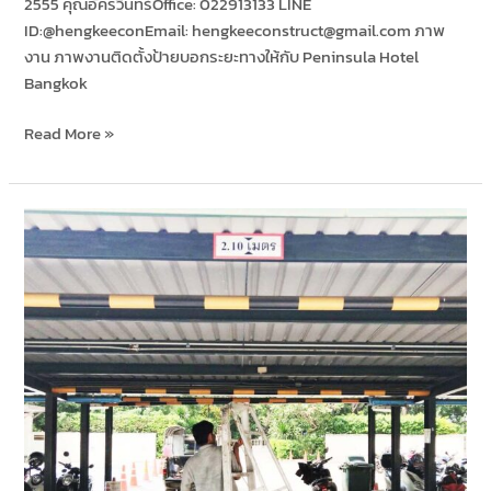
2555 คุณอัครวินทร์Office: 022913133 LINE
ID:@hengkeeconEmail: hengkeeconstruct@gmail.com ภาพ
งาน ภาพงานติดตั้งป้ายบอกระยะทางให้กับ Peninsula Hotel
Bangkok
Read More »
ติด
ตั้ง
ฮู้
ด
ห้อง
ครัว