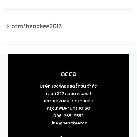
x.com/hengkee2016
ติดต่อ
บริษัท เฮงกี่คอนสตรั๊คชั่น จำกัด
เลขที่ 227 ถนนบางบอน 1
แขวงบางบอน เขตบางบอน
กรุงเทพมหานคร 10150
096-265-9553
Line:@hengkeecon