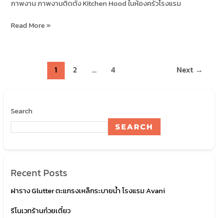
ภาพงาน ภาพงานติดตั้ง Kitchen Hood ในห้องครัวโรงแรม
Read More »
1
2
…
4
Next
→
Search
SEARCH
Recent Posts
ฝาราง Glutter ตะแกรงเหล็กระบายน้ำ โรงแรม Avani
รีโนเวทร้านก๋วยเตี๋ยว