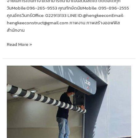
จ่ายในการเดินทาง แต่สามารถนำมาเป็นส่วนลดได้ ติดต่อได้ทุก
วันMobile:096-265-9553 คุณทักษ์ดนัยMobile: 095-896-2555
คุณอัครวินทร์Office: 022913133 LINE ID:​@hengkeeconEmail:
hengkeeconstruct@gmail.com ภาพงาน ภาพสร้างออฟฟิส
สำนักงาน
Read More »
ติด
ตั้ง
ม้วน
ประตู
เหล็ก