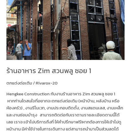
ร้านอาหาร Zim สวนพลู ซอย 1
ตกแต่งต่อเติม
/
Rivarox-20
Hengkee Construction กับงานร้านอาหาร Zim สวนพลู ซอย 1
หากท่านใดสนใจที่อยากจะตกแต่งต่อเติม (หน้าบ้าน, หลังบ้าน หรือ
ห้องครัว) , งานรีโนเวท, งานประกอบติดตั้ง, งานสแตนเลส, งานเหล็ก
และงานซ่อมบำรุง สามารถติดต่อกับเราตามรายละเอียดตามนี้ได้
เลย เราจะเข้าไปบริการถึงที่ ให้คำปรึกษาฟรี!หากต้องการให้เข้าไปดู
หน้างาน มีค่าใช้จ่ายในการเดินทาง แต่สามารถนำมาเป็นส่วนลดได้