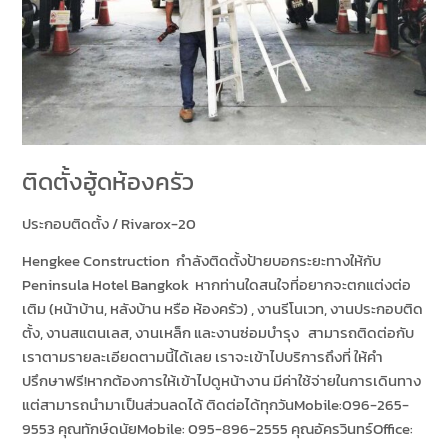
ติดตั้งฮู้ดห้องครัว
ประกอบติดตั้ง
/
Rivarox-20
Hengkee Construction กำลังติดตั้งป้ายบอกระยะทางให้กับ
Peninsula Hotel Bangkok หากท่านใดสนใจที่อยากจะตกแต่งต่อ
เติม (หน้าบ้าน, หลังบ้าน หรือ ห้องครัว) , งานรีโนเวท, งานประกอบติด
ตั้ง, งานสแตนเลส, งานเหล็ก และงานซ่อมบำรุง สามารถติดต่อกับ
เราตามรายละเอียดตามนี้ได้เลย เราจะเข้าไปบริการถึงที่ ให้คำ
ปรึกษาฟรี!หากต้องการให้เข้าไปดูหน้างาน มีค่าใช้จ่ายในการเดินทาง
แต่สามารถนำมาเป็นส่วนลดได้ ติดต่อได้ทุกวันMobile:096-265-
9553 คุณทักษ์ดนัยMobile: 095-896-2555 คุณอัครวินทร์Office: