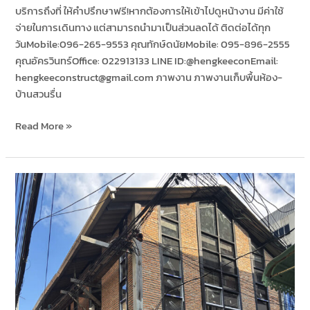
บริการถึงที่ ให้คำปรึกษาฟรี!หากต้องการให้เข้าไปดูหน้างาน มีค่าใช้
จ่ายในการเดินทาง แต่สามารถนำมาเป็นส่วนลดได้ ติดต่อได้ทุก
วันMobile:096-265-9553 คุณทักษ์ดนัยMobile: 095-896-2555
คุณอัครวินทร์Office: 022913133 LINE ID:​@hengkeeconEmail:
hengkeeconstruct@gmail.com ภาพงาน ภาพงานเก็บพื้นห้อง-
บ้านสวนรื่น
Read More »
ร้าน
อาหาร
Zim
สวนพลู
ซอย
1