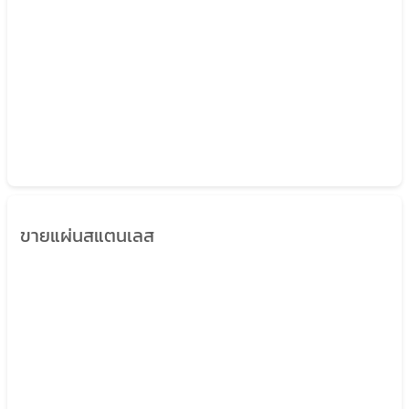
ขายแผ่นสแตนเลส