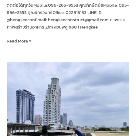
ติดต่อได้ทุกวันMobile:096-265-9553 คุณทักษ์ดนัยMobile: 095-
896-2555 คุณอัครวินทร์Office: 022913133 LINE ID:​
@hengkeeconEmail: hengkeeconstruct@gmail.com ภาพงาน
ภาพสร้างร้านอาหาร Zim สวนพลู ซอย 1 Hengkee
Read More »
ติด
ตั้ง
พัดลม
ดูด
อากาศ
โรงแรม
Peninsula