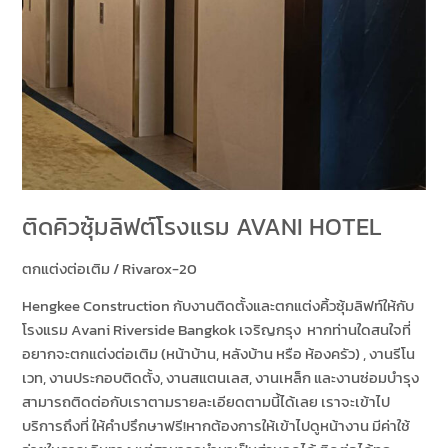
ติดคิวซุ้มลิฟต์โรงแรม AVANI HOTEL
ตกแต่งต่อเติม
/
Rivarox-20
Hengkee Construction กับงานติดตั้งและตกแต่งคิ้วซุ้มลิฟท์ให้กับ
โรงแรม Avani Riverside Bangkok เจริญกรุง หากท่านใดสนใจที่
อยากจะตกแต่งต่อเติม (หน้าบ้าน, หลังบ้าน หรือ ห้องครัว) , งานรีโน
เวท, งานประกอบติดตั้ง, งานสแตนเลส, งานเหล็ก และงานซ่อมบำรุง
สามารถติดต่อกับเราตามรายละเอียดตามนี้ได้เลย เราจะเข้าไป
บริการถึงที่ ให้คำปรึกษาฟรี!หากต้องการให้เข้าไปดูหน้างาน มีค่าใช้