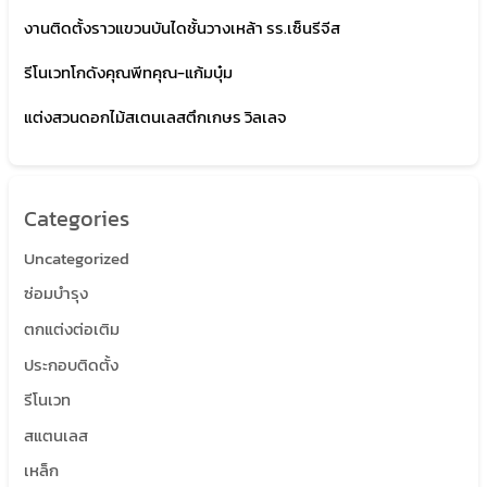
งานติดตั้งราวแขวนบันไดชั้นวางเหล้า รร.เซ็นรีจีส
รีโนเวทโกดังคุณพีทคุณ-แก้มบุ๋ม
แต่งสวนดอกไม้สเตนเลสตึกเกษร วิลเลจ
Categories
Uncategorized
ซ่อมบำรุง
ตกแต่งต่อเติม
ประกอบติดตั้ง
รีโนเวท
สแตนเลส
เหล็ก