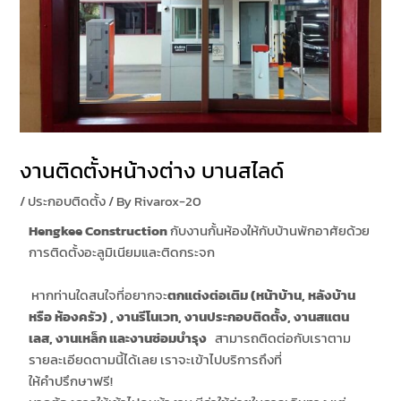
งานติดตั้งหน้างต่าง บานสไลด์
/
ประกอบติดตั้ง
/ By
Rivarox-20
Hengkee Construction
กับงานกั้นห้องให้กับบ้านพักอาศัยด้วย
การติดตั้งอะลูมิเนียมและติดกระจก
หากท่านใดสนใจที่อยากจะ
ตกแต่งต่อเติม (หน้าบ้าน
,
หลังบ้าน
หรือ ห้องครัว)
,
งานรีโนเวท,
งานประกอบติดตั้ง,
งานสแตน
เลส,
งานเหล็ก และ
งานซ่อมบำรุง
สามารถติดต่อกับเราตาม
รายละเอียดตามนี้ได้เลย เราจะเข้าไปบริการถึงที่
ให้คำปรึกษาฟรี!