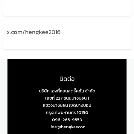
x.com/hengkee2016
ติดต่อ
บริษัท เฮงกี่คอนสตรั๊คชั่น จำกัด
เลขที่ 227 ถนนบางบอน 1
แขวงบางบอน เขตบางบอน
กรุงเทพมหานคร 10150
096-265-9553
Line:@hengkeecon