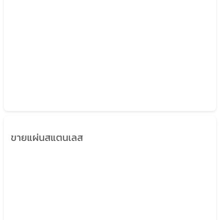
ขายแผ่นสแตนเลส