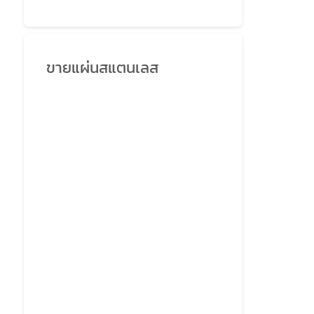
ขายแผ่นสแตนเลส