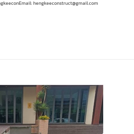
@hengkeeconEmail: hengkeeconstruct@gmail.com