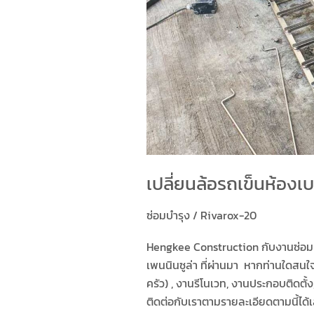
เปลี่ยนล้อรถเข็นห้องเบ
ซ่อมบำรุง
/
Rivarox-20
Hengkee Construction กับงานซ่อมบำ
เพนนินซูล่า ที่ผ่านมา หากท่านใดสนใจ
ครัว) , งานรีโนเวท, งานประกอบติดต
ติดต่อกับเราตามรายละเอียดตามนี้ได้เ