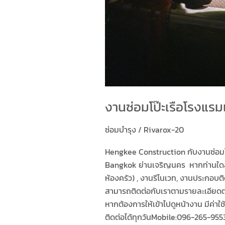
งานซ่อมโป๊ะเรือโรงแรม
ซ่อมบำรุง
/
Rivarox-20
Hengkee Construction กับงานซ่อมโป
Bangkok ย่านเจริญนคร หากท่านใดสนใ
ห้องครัว) , งานรีโนเวท, งานประกอบ
สามารถติดต่อกับเราตามรายละเอียดตามน
หากต้องการให้เข้าไปดูหน้างาน มีค่า
ติดต่อได้ทุกวันMobile:096-265-955