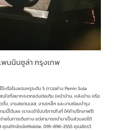
เพนนินซูล่า กรุงเทพ
๊ะเรือโรงแรมหรูระดับ 5 ดาวอย่าง Penin Sula
จที่อยากจะตกแต่งต่อเติม (หน้าบ้าน, หลังบ้าน หรือ
ติดตั้ง, งานสแตนเลส, งานเหล็ก และงานซ่อมบำรุง
ี้ได้เลย เราจะเข้าไปบริการถึงที่ ให้คำปรึกษาฟรี!
ใช้จ่ายในการเดินทาง แต่สามารถนำมาเป็นส่วนลดได้
3 คุณทักษ์ดนัยMobile: 095-896-2555 คุณอัครวิ