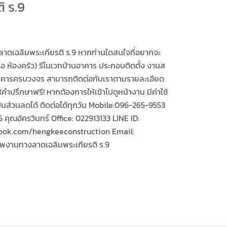
ิ ร.9
ดเฉลิมพระเกียรติ ร.9 หากท่านใดสนใจที่อยากจะ
รือ ห้องครัว) รีโนเวทบ้านอาคาร ประกอบติดตั้ง งานส
าคารครบวงจร สามารถติดต่อกับเราตามรายละเอียด
ให้คำปรึกษาฟรี! หากต้องการให้เข้าไปดูหน้างาน มีค่าใช้
นส่วนลดได้ ติดต่อได้ทุกวัน Mobile:096-265-9553
คุณอัครวินทร์ Office: 022913133 LINE ID:​
ook.com/hengkeeconstruction Email:
งานทางลาดเฉลิมพระเกียรติ ร.9