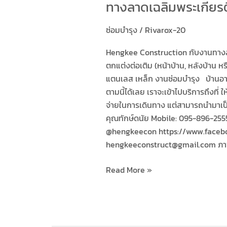
ทางลาดเฉลิมพระเกียรต
ซ่อมบำรุง
/
Rivarox-20
Hengkee Construction กับงานทางลา
ตกแต่งต่อเติม (หน้าบ้าน, หลังบ้าน ห
แตนเลส เหล็ก งานซ่อมบำรุง บ้านอ
ตามนี้ได้เลย เราจะเข้าไปบริการถึงที่ 
จ่ายในการเดินทาง แต่สามารถนำมาเป็
คุณทักษ์ดนัย Mobile: 095-896-2555 
@hengkeecon https://www.faceb
hengkeeconstruct@gmail.com ภาพ
Read More »