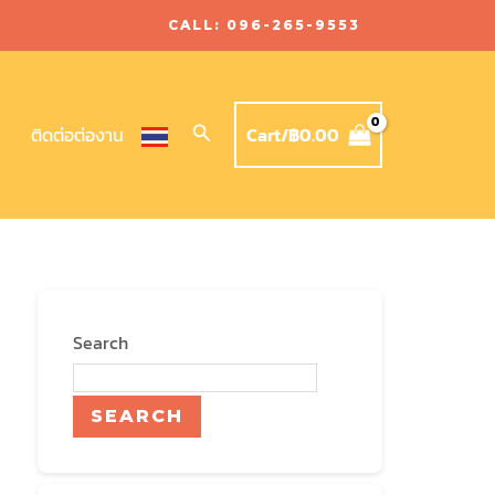
CALL: 096-265-9553
Search
Cart/
฿
0.00
ติดต่อต่องาน
Search
SEARCH