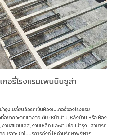
เกอรี่โรงแรมเพนนินซูล่า
รุงเปลี่ยนล้อรถเข็นห้องเบเกอรี่ของโรงแรม
ที่อยากจะตกแต่งต่อเติม (หน้าบ้าน, หลังบ้าน หรือ ห้อง
ั้ง, งานสแตนเลส, งานเหล็ก และงานซ่อมบำรุง สามารถ
ลย เราจะเข้าไปบริการถึงที่ ให้คำปรึกษาฟรี!หาก