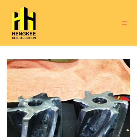
Skip
MAI
to
ME
content