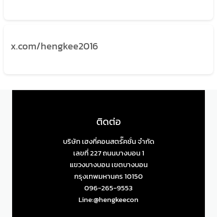
x.com/hengkee2016
ติดต่อ
บริษัท เฮงกี่คอนสตรั๊คชั่น จำกัด
เลขที่ 227 ถนนบางบอน 1
แขวงบางบอน เขตบางบอน
กรุงเทพมหานคร 10150
096-265-9553
Line:@hengkeecon