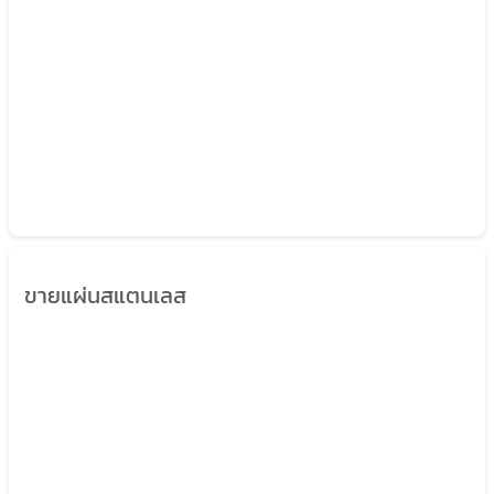
ขายแผ่นสแตนเลส