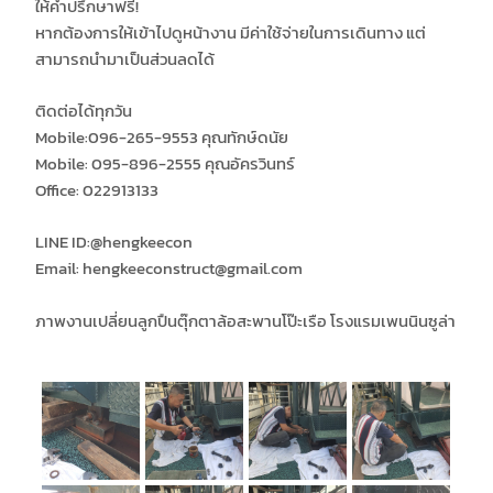
ให้คำปรึกษาฟรี!
หากต้องการให้เข้าไปดูหน้างาน มีค่าใช้จ่ายในการเดินทาง แต่
สามารถนำมาเป็นส่วนลดได้
ติดต่อได้ทุกวัน
Mobile:096-265-9553 คุณทักษ์ดนัย
Mobile: 095-896-2555 คุณอัครวินทร์
Office: 022913133
LINE ID:​
@hengkeecon
Email: hengkeeconstruct@gmail.com
ภาพงานเปลี่ยนลูกปืนตุ๊กตาล้อสะพานโป๊ะเรือ โรงแรมเพนนินซูล่า