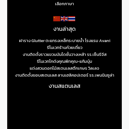
เลือกภาษา
งานล่าสุด
ฝาราง Glutter ตะแกรงเหล็กระบายน้ำ โรงแรม Avani
รีโนเวทร้านก๋วยเตี๋ยว
งานติดตั้งราวแขวนบันไดชั้นวางเหล้า รร.เซ็นรีจีส
รีโนเวทโกดังคุณพีทคุณ-แก้มบุ๋ม
แต่งสวนดอกไม้สเตนเลสตึกเกษร วิลเลจ
งานติดตั้งขอบสเตนเลส ลานเฮลิคอปเตอร์ รร.เพนนินซูล่า
งานสแตนเลส