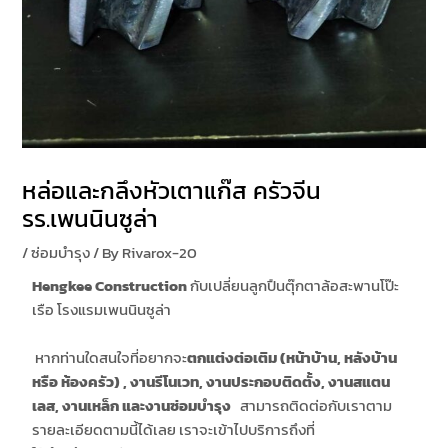
หล่อและกลึงหัวเตาแก๊ส ครัวจีน
รร.เพนนินซูล่า
/
ซ่อมบำรุง
/ By
Rivarox-20
Hengkee Construction
กับเปลี่ยนลูกปืนตุ๊กตาล้อสะพานโป๊ะ
เรือ โรงแรมเพนนินซูล่า
หากท่านใดสนใจที่อยากจะ
ตกแต่งต่อเติม (หน้าบ้าน
,
หลังบ้าน
หรือ ห้องครัว)
,
งานรีโนเวท,
งานประกอบติดตั้ง,
งานสแตน
เลส,
งานเหล็ก และ
งานซ่อมบำรุง
สามารถติดต่อกับเราตาม
รายละเอียดตามนี้ได้เลย เราจะเข้าไปบริการถึงที่