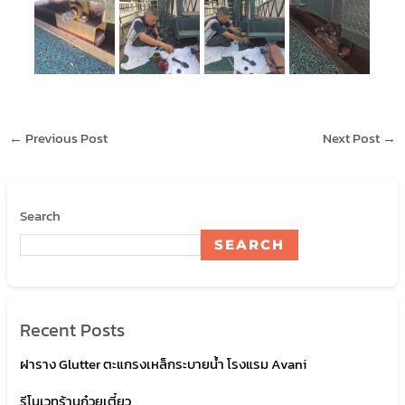
←
Previous Post
Next Post
→
Search
SEARCH
Recent Posts
ฝาราง Glutter ตะแกรงเหล็กระบายน้ำ โรงแรม Avani
รีโนเวทร้านก๋วยเตี๋ยว