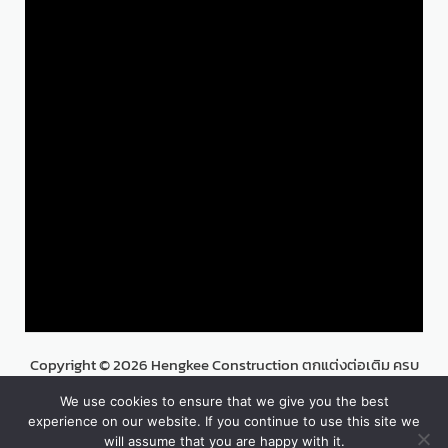
Copyright © 2026 Hengkee Construction ตกแต่งต่อเติม ครบ
จบที่เดียว | Powered by Hengkee Construction ตกแต่งต่อเติม
ให้คำปรึกษา😀
We use cookies to ensure that we give you the best
ครบจบที่เดียว
experience on our website. If you continue to use this site we
will assume that you are happy with it.