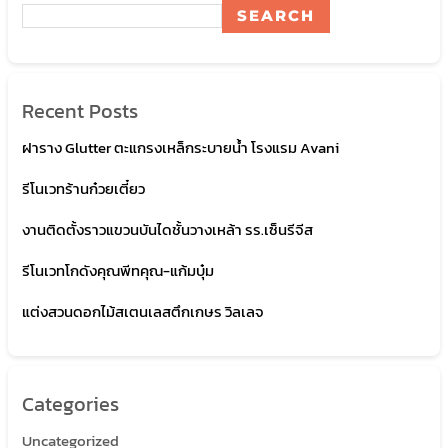
SEARCH
Recent Posts
ฝาราง Glutter ตะแกรงเหล็กระบายน้ำ โรงแรม Avani
รีโนเวทร้านก๋วยเตี๋ยว
งานติดตั้งราวแขวนบันไดชั้นวางเหล้า รร.เซ็นรีจีส
รีโนเวทโกดังคุณพีทคุณ-แก้มบุ๋ม
แต่งสวนดอกไม้สเตนเลสตึกเกษร วิลเลจ
Categories
Uncategorized