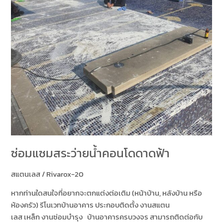
ดาดฟ้า
ซ่อมแซมสระว่ายน้ำคอนโดดาดฟ้า
สแตนเลส
/
Rivarox-20
หากท่านใดสนใจที่อยากจะตกแต่งต่อเติม (หน้าบ้าน, หลังบ้าน หรือ
ห้องครัว) รีโนเวทบ้านอาคาร ประกอบติดตั้ง งานสแตน
เลส เหล็ก งานซ่อมบำรุง บ้านอาคารครบวงจร สามารถติดต่อกับ