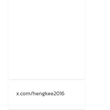
x.com/hengkee2016