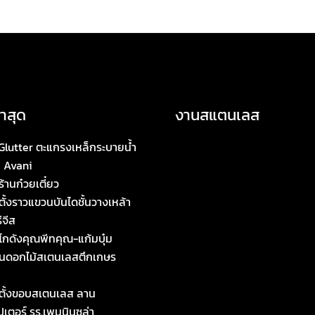
าสุด
งานสแตนเลส
Glutter ตะแกรงเหล็กระบายน้ำ
 Avani
ร้านก๋วยเตี๋ยว
ั้งราวแขวนบันไดชั้นวางเหล้า
ีจีส
ทโกดังคุณพีทคุณ-แก้มบุ๋ม
นดอกไม้สเตนเลสตึกเกษร
ตั้งขอบสเตนเลส ลาน
เตอร์ รร.เพนนินซูล่า