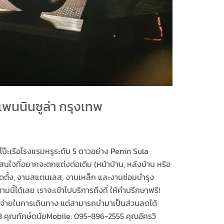
เพนนินซูล่า กรุงเทพ
๊ะเรือโรงแรมหรูระดับ 5 ดาวอย่าง Penin Sula
จที่อยากจะตกแต่งต่อเติม (หน้าบ้าน, หลังบ้าน หรือ
ติดตั้ง, งานสแตนเลส, งานเหล็ก และงานซ่อมบำรุง
ี้ได้เลย เราจะเข้าไปบริการถึงที่ ให้คำปรึกษาฟรี!
ใช้จ่ายในการเดินทาง แต่สามารถนำมาเป็นส่วนลดได้
3 คุณทักษ์ดนัยMobile: 095-896-2555 คุณอัครวิ