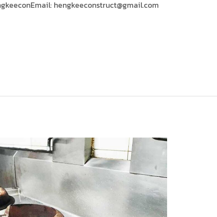
@hengkeeconEmail: hengkeeconstruct@gmail.com