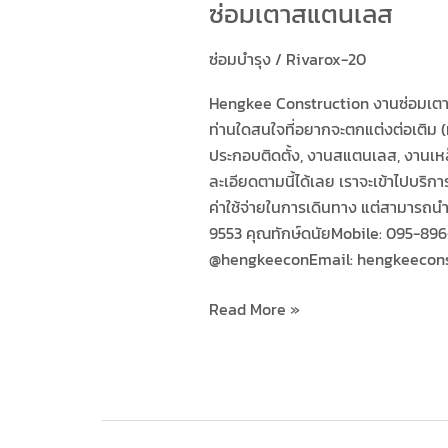
ซ่อมเตาสแตนเลส
ซ่อมบำรุง
/
Rivarox-20
Hengkee Construction งานซ่อมเตา
ท่านใดสนใจที่อยากจะตกแต่งต่อเติม (หน
ประกอบติดตั้ง, งานสแตนเลส, งานเห
ละเอียดตามนี้ได้เลย เราจะเข้าไปบริกา
ค่าใช้จ่ายในการเดินทาง แต่สามารถนำ
9553 คุณทักษ์ดนัยMobile: 095-896-2
@hengkeeconEmail: hengkeecons
Read More »