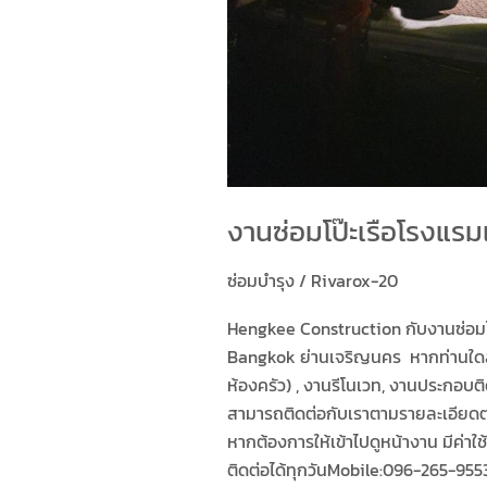
งานซ่อมโป๊ะเรือโรงแรม
ซ่อมบำรุง
/
Rivarox-20
Hengkee Construction กับงานซ่อมโป
Bangkok ย่านเจริญนคร หากท่านใดสนใ
ห้องครัว) , งานรีโนเวท, งานประกอบ
สามารถติดต่อกับเราตามรายละเอียดตามน
หากต้องการให้เข้าไปดูหน้างาน มีค่า
ติดต่อได้ทุกวันMobile:096-265-955