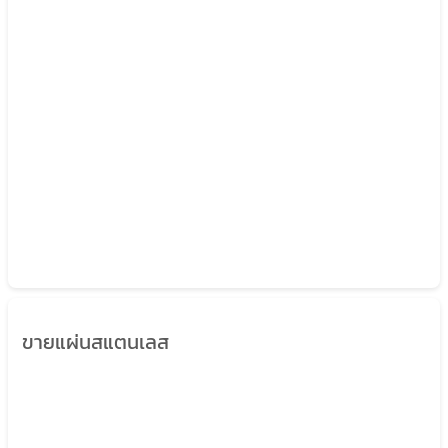
ขายแผ่นสแตนเลส