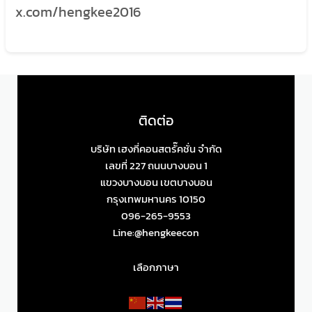
x.com/hengkee2016
ติดต่อ
บริษัท เฮงกี่คอนสตรั๊คชั่น จำกัด
เลขที่ 227 ถนนบางบอน 1
แขวงบางบอน เขตบางบอน
กรุงเทพมหานคร 10150
096-265-9553
Line:@hengkeecon
เลือกภาษา