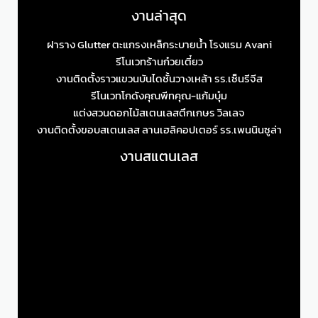
งานล่าสุด
ฝาราง Glutter ตะแกรงเหล็กระบายน้ำ โรงแรม Avani
รีโนเวทร้านก๋วยเตี๋ยว
งานติดตั้งราวแขวนบันไดชั้นวางเหล้า รร.เซ็นรีจีส
รีโนเวทโกดังคุณพีทคุณ-แก้มบุ๋ม
แต่งสวนดอกไม้สเตนเลสตึกเกษร วิลเลจ
งานติดตั้งขอบสเตนเลส ลานเฮลิคอปเตอร์ รร.เพนนินซูล่า
งานสแตนเลส