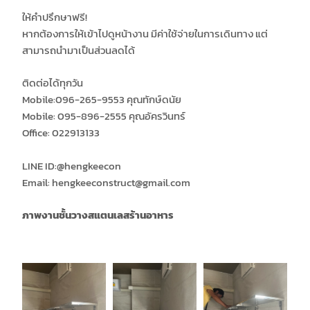
ให้คำปรึกษาฟรี!
หากต้องการให้เข้าไปดูหน้างาน มีค่าใช้จ่ายในการเดินทาง แต่
สามารถนำมาเป็นส่วนลดได้
ติดต่อได้ทุกวัน
Mobile:096-265-9553 คุณทักษ์ดนัย
Mobile: 095-896-2555 คุณอัครวินทร์
Office: 022913133
LINE ID:​
@hengkeecon
Email: hengkeeconstruct@gmail.com
ภาพงานชั้นวางสแตนเลสร้านอาหาร