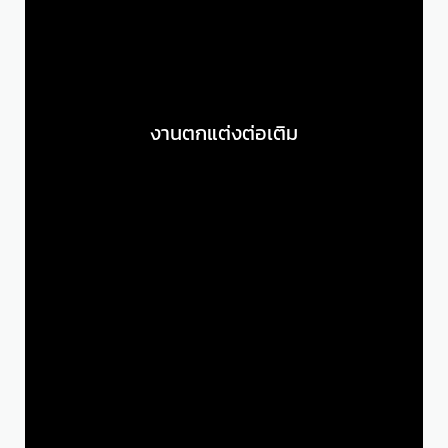
งานตกแต่งต่อเติม