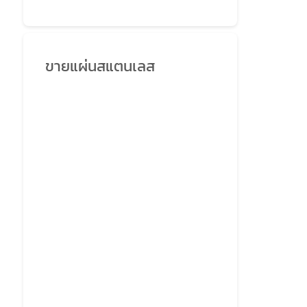
ขายแผ่นสแตนเลส