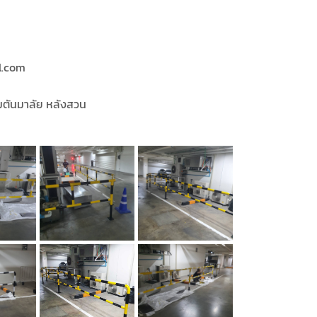
l.com
ตันมาลัย หลังสวน⁩