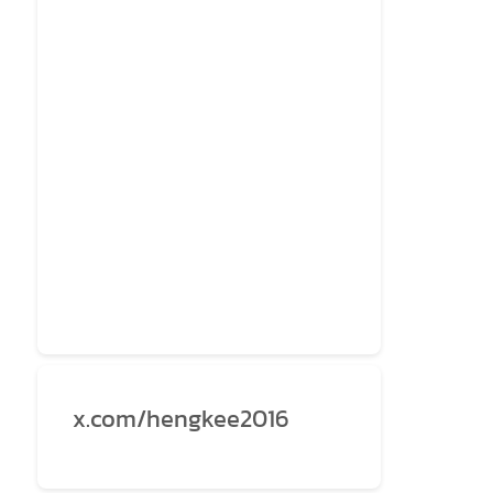
→
x.com/hengkee2016