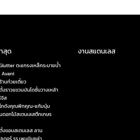
าสุด
งานสแตนเลส
Glutter ตะแกรงเหล็กระบายน้ำ
 Avani
ร้านก๋วยเตี๋ยว
ั้งราวแขวนบันไดชั้นวางเหล้า
ีจีส
ทโกดังคุณพีทคุณ-แก้มบุ๋ม
นดอกไม้สเตนเลสตึกเกษร
ตั้งขอบสเตนเลส ลาน
เตอร์ รร.เพนนินซูล่า