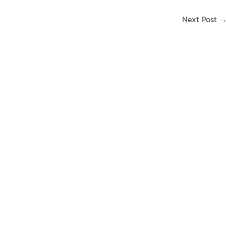
Next Post