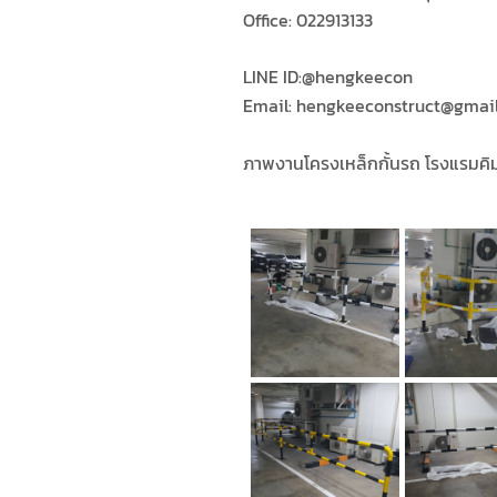
Office: 022913133
LINE ID:​
@hengkeecon
Email: hengkeeconstruct@gmai
ภาพงานโครงเหล็กกั้นรถ โรงแรมคิม