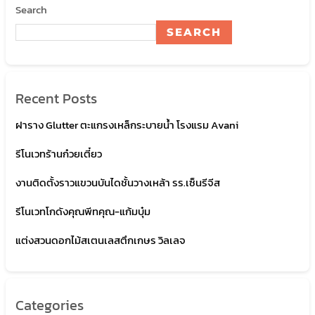
Search
SEARCH
Recent Posts
ฝาราง Glutter ตะแกรงเหล็กระบายน้ำ โรงแรม Avani
รีโนเวทร้านก๋วยเตี๋ยว
งานติดตั้งราวแขวนบันไดชั้นวางเหล้า รร.เซ็นรีจีส
รีโนเวทโกดังคุณพีทคุณ-แก้มบุ๋ม
แต่งสวนดอกไม้สเตนเลสตึกเกษร วิลเลจ
Categories