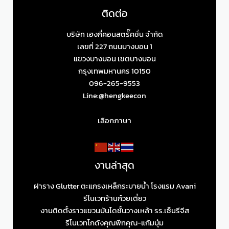
ติดต่อ
บริษัท เฮงกี่คอนสตรั๊คชั่น จำกัด
เลขที่ 227 ถนนบางบอน 1
แขวงบางบอน เขตบางบอน
กรุงเทพมหานคร 10150
096-265-9553
Line:@hengkeecon
เลือกภาษา
งานล่าสุด
ฝาราง Glutter ตะแกรงเหล็กระบายน้ำ โรงแรม Avani
รีโนเวทร้านก๋วยเตี๋ยว
งานติดตั้งราวแขวนบันไดชั้นวางเหล้า รร.เซ็นรีจีส
รีโนเวทโกดังคุณพีทคุณ-แก้มบุ๋ม