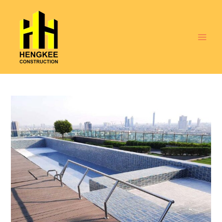
Skip
MAI
to
ME
content