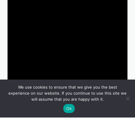
ให้คำปรึกษา😀
We use cookies to ensure that we give you the best
experience on our website. If you continue to use this site we
will assume that you are happy with it.
Ok
OPEN
CHATY
Copyright © 2026 Hengkee Construction ตกแต่งต่อเติม ครบ
จบที่เดียว | Powered by Hengkee Construction ตกแต่งต่อเติม
ครบจบที่เดียว