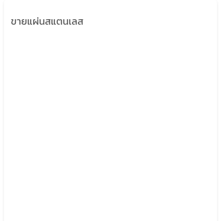
ขายแผ่นสแตนเลส