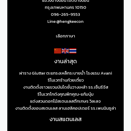
แขวงบางบอน เขตบางบอน
กรุงเทพมหานคร 10150
096-265-9553
Line:@hengkeecon
เลือกภาษา
งานล่าสุด
ฝาราง Glutter ตะแกรงเหล็กระบายน้ำ โรงแรม Avani
รีโนเวทร้านก๋วยเตี๋ยว
งานติดตั้งราวแขวนบันไดชั้นวางเหล้า รร.เซ็นรีจีส
รีโนเวทโกดังคุณพีทคุณ-แก้มบุ๋ม
แต่งสวนดอกไม้สเตนเลสตึกเกษร วิลเลจ
งานติดตั้งขอบสเตนเลส ลานเฮลิคอปเตอร์ รร.เพนนินซูล่า
งานสแตนเลส