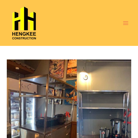
Skip
MAI
to
ME
content