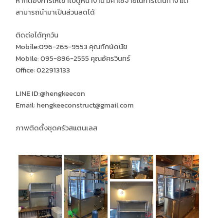
หากต้องการให้เข้าไปดูหน้างาน มีค่าใช้จ่ายในการเดินทาง แต่
สามารถนำมาเป็นส่วนลดได้
ติดต่อได้ทุกวัน
Mobile:096-265-9553 คุณทักษ์ดนัย
Mobile: 095-896-2555 คุณอัครวินทร์
Office: 022913133
LINE ID:​
@hengkeecon
Email: hengkeeconstruct@gmail.com
ภาพติดตั้งชุดครัวสแตนเลส