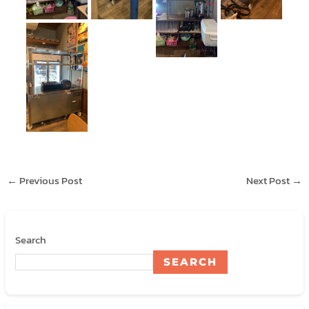
←
Previous Post
Next Post
→
Search
SEARCH