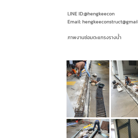
LINE ID:​
@hengkeecon
Email: hengkeeconstruct@gmai
ภาพงานซ่อมตะแกรงรางน้ำ