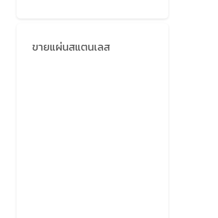
ขายแผ่นสแตนเลส
→