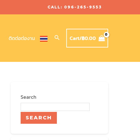
CALL: 096-265-9553
Search
Cart/
฿
0.00
ติดต่อต่องาน
Search
SEARCH