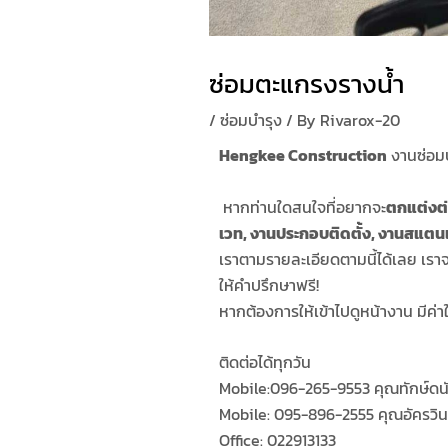
ซ่อมตะแกรงรางน้ำ
/
ซ่อมบำรุง
/ By
Rivarox-20
Hengkee Construction
งานซ่อมบ
หากท่านใดสนใจที่อยากจะ
ตกแต่งต่
เวท,
งานประกอบติดตั้ง,
งานสแตน
เราตามรายละเอียดตามนี้ได้เลย เราจะ
ให้คำปรึกษาฟรี!
หากต้องการให้เข้าไปดูหน้างาน มีค่
ติดต่อได้ทุกวัน
Mobile:096-265-9553 คุณทักษ์ดน
Mobile: 095-896-2555 คุณอัครวิน
Office: 022913133