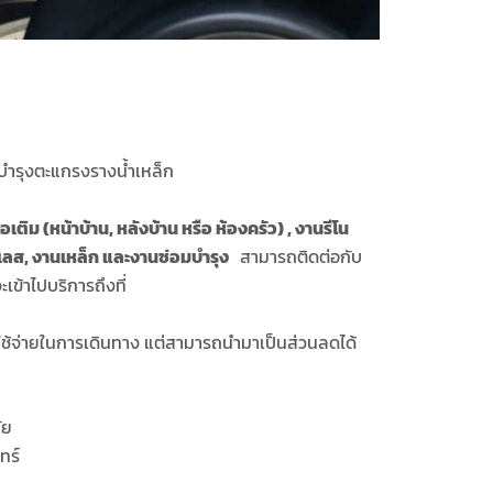
ำรุงตะแกรงรางน้ำเหล็ก
อเติม (หน้าบ้าน
,
หลังบ้าน หรือ ห้องครัว)
,
งานรีโน
เลส,
งานเหล็ก และ
งานซ่อมบำรุง
สามารถติดต่อกับ
เข้าไปบริการถึงที่
าใช้จ่ายในการเดินทาง แต่สามารถนำมาเป็นส่วนลดได้
ัย
ทร์