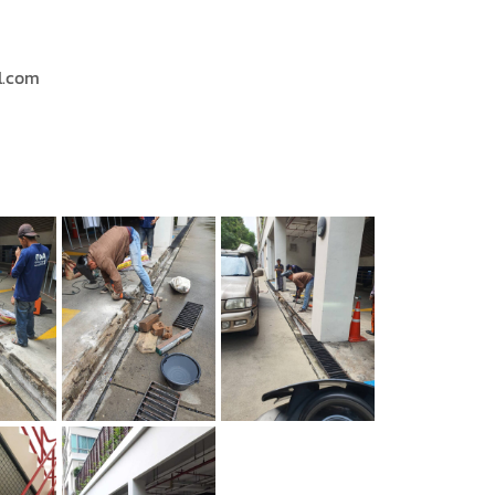
l.com