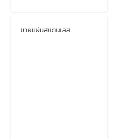
ขายแผ่นสแตนเลส