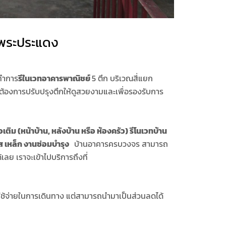
 พระประแดง
ปทำการ
รีในเวทอาคารพาณิชย์
5 ตึก บริเวณสี่แยก
ต้องการปรับปรุงตึกให้ดูสวยงามและเพื่อรองรับการ
เติม (หน้าบ้าน
,
หลังบ้าน หรือ ห้องครัว)
รีโนเวทบ้าน
ส
เหล็ก
งานซ่อมบำรุง
บ้านอาคารครบวงจร สามารถ
เลย เราจะเข้าไปบริการถึงที่
าใช้จ่ายในการเดินทาง แต่สามารถนำมาเป็นส่วนลดได้