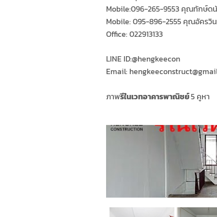
Mobile:096-265-9553 คุณทักษ์ดน
Mobile: 095-896-2555 คุณอัครวิน
Office: 022913133
LINE ID:​
@hengkeecon
Email: hengkeeconstruct@gmai
ภาพ
รีในเวทอาคารพาณิชย์
5 คูหา