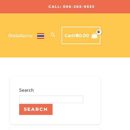
CALL: 096-265-9553
Search
Cart/
฿
0.00
ติดต่อต่องาน
Search
SEARCH