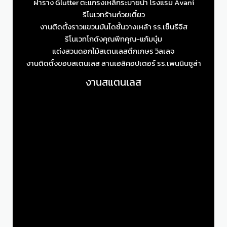
ฝาราง Glutter ตะแกรงเหล็กระบายน้ำ โรงแรม Avani
รีโนเวทร้านก๋วยเตี๋ยว
งานติดตั้งราวแขวนบันไดชั้นวางเหล้า รร.เซ็นรีจีส
รีโนเวทโกดังคุณพีทคุณ-แก้มบุ๋ม
แต่งสวนดอกไม้สเตนเลสตึกเกษร วิลเลจ
งานติดตั้งขอบสเตนเลส ลานเฮลิคอปเตอร์ รร.เพนนินซูล่า
งานสแตนเลส