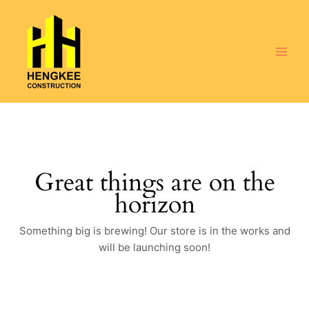
Skip
MAI
to
ME
content
Great things are on the
horizon
Something big is brewing! Our store is in the works and
will be launching soon!