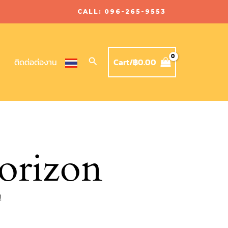
CALL: 096-265-9553
Search
Cart/
฿
0.00
ติดต่อต่องาน
horizon
!