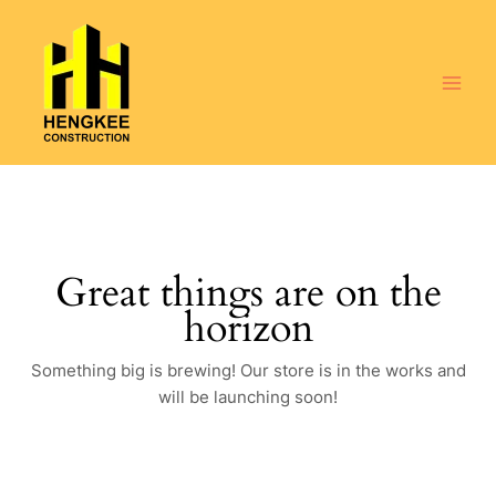
Skip
MAI
to
ME
content
Great things are on the
horizon
Something big is brewing! Our store is in the works and
will be launching soon!