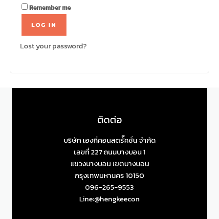
Remember me
LOG IN
Lost your password?
ติดต่อ
บริษัท เฮงกี่คอนสตรั๊คชั่น จำกัด
เลขที่ 227 ถนนบางบอน 1
แขวงบางบอน เขตบางบอน
กรุงเทพมหานคร 10150
096-265-9553
Line:@hengkeecon