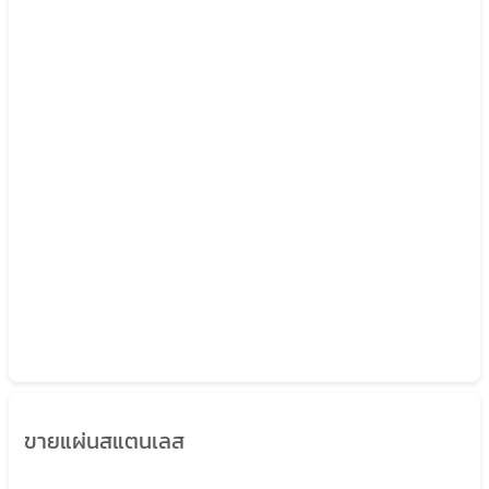
ขายแผ่นสแตนเลส