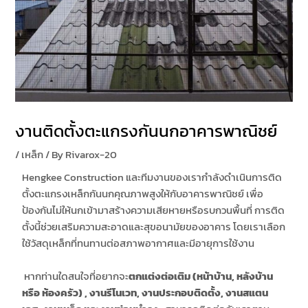
งานติดตั้งตะแกรงกันนกอาคารพาณิชย์
/
เหล็ก
/ By
Rivarox-20
Hengkee Construction และทีมงานของเรากำลังดำเนินการติด
ตั้งตะแกรงเหล็กกันนกคุณภาพสูงให้กับอาคารพาณิชย์ เพื่อ
ป้องกันไม่ให้นกเข้ามาสร้างความเสียหายหรือรบกวนพื้นที่ การติด
ตั้งนี้ช่วยเสริมความสะอาดและสุขอนามัยของอาคาร โดยเราเลือก
ใช้วัสดุเหล็กที่ทนทานต่อสภาพอากาศและมีอายุการใช้งาน
หากท่านใดสนใจที่อยากจะ
ตกแต่งต่อเติม (หน้าบ้าน
,
หลังบ้าน
หรือ ห้องครัว)
,
งานรีโนเวท,
งานประกอบติดตั้ง,
งานสแตน