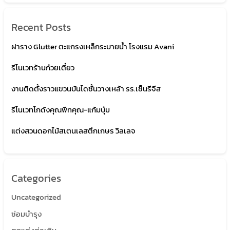
Recent Posts
ฝาราง Glutter ตะแกรงเหล็กระบายน้ำ โรงแรม Avani
รีโนเวทร้านก๋วยเตี๋ยว
งานติดตั้งราวแขวนบันไดชั้นวางเหล้า รร.เซ็นรีจีส
รีโนเวทโกดังคุณพีทคุณ-แก้มบุ๋ม
แต่งสวนดอกไม้สเตนเลสตึกเกษร วิลเลจ
Categories
Uncategorized
ซ่อมบำรุง