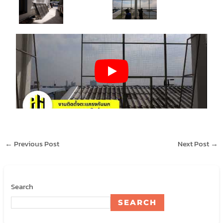
←
Previous Post
Next Post
→
Search
SEARCH