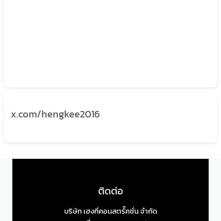
x.com/hengkee2016
ติดต่อ
บริษัท เฮงกี่คอนสตรั๊คชั่น จำกัด