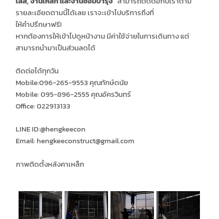
เลส,
งานเหล็ก และ
งานซ่อมบำรุง
สามารถติดต่อกับเราตาม
รายละเอียดตามนี้ได้เลย เราจะเข้าไปบริการถึงที่
ให้คำปรึกษาฟรี!
หากต้องการให้เข้าไปดูหน้างาน มีค่าใช้จ่ายในการเดินทาง แต่
สามารถนำมาเป็นส่วนลดได้
ติดต่อได้ทุกวัน
Mobile:096-265-9553 คุณทักษ์ดนัย
Mobile: 095-896-2555 คุณอัครวินทร์
Office: 022913133
LINE ID:​
@hengkeecon
Email: hengkeeconstruct@gmail.com
ภาพติดตั้งหลังคาเหล็ก