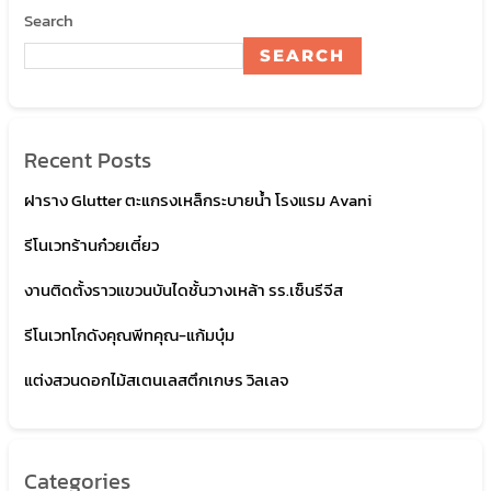
Search
SEARCH
Recent Posts
ฝาราง Glutter ตะแกรงเหล็กระบายน้ำ โรงแรม Avani
รีโนเวทร้านก๋วยเตี๋ยว
งานติดตั้งราวแขวนบันไดชั้นวางเหล้า รร.เซ็นรีจีส
รีโนเวทโกดังคุณพีทคุณ-แก้มบุ๋ม
แต่งสวนดอกไม้สเตนเลสตึกเกษร วิลเลจ
Categories