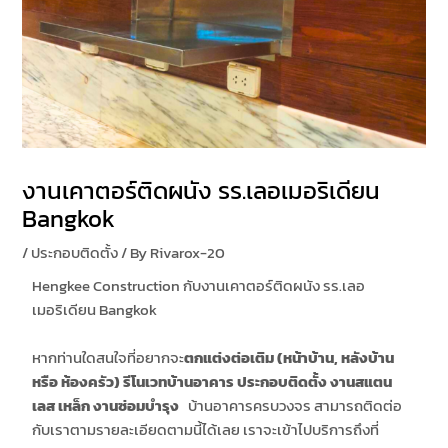
งานเคาตอร์ติดผนัง รร.เลอเมอริเดียน
Bangkok
/
ประกอบติดตั้ง
/ By
Rivarox-20
Hengkee Construction กับงานเคาตอร์ติดผนัง รร.เลอ
เมอริเดียน Bangkok
หากท่านใดสนใจที่อยากจะ
ตกแต่งต่อเติม (หน้าบ้าน
,
หลังบ้าน
หรือ ห้องครัว)
รีโนเวทบ้านอาคาร
ประกอบติดตั้ง
งานสแตน
เลส
เหล็ก
งานซ่อมบำรุง
บ้านอาคารครบวงจร สามารถติดต่อ
กับเราตามรายละเอียดตามนี้ได้เลย เราจะเข้าไปบริการถึงที่