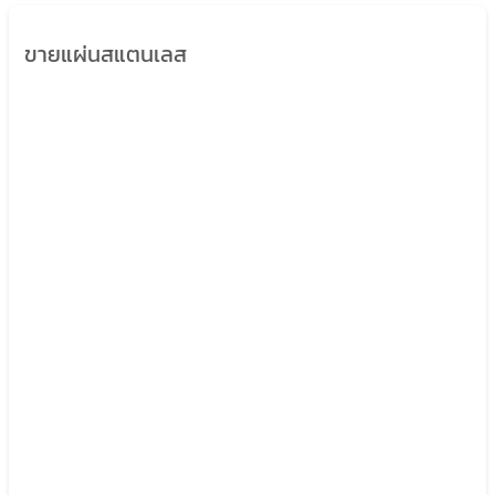
ขายแผ่นสแตนเลส