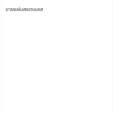
ขายแผ่นสแตนเลส