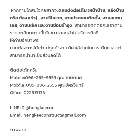
หากท่านใดสนใจที่อยากจะ
ตกแต่งต่อเติม (หน้าบ้าน
,
หลังบ้าน
หรือ ห้องครัว)
,
งานรีโนเวท,
งานประกอบติดตั้ง,
งานสแตน
เลส,
งานเหล็ก และ
งานซ่อมบำรุง
สามารถติดต่อกับเราตาม
รายละเอียดตามนี้ได้เลย เราจะเข้าไปบริการถึงที่
ให้คำปรึกษาฟรี!
หากต้องการให้เข้าไปดูหน้างาน มีค่าใช้จ่ายในการเดินทาง แต่
สามารถนำมาเป็นส่วนลดได้
ติดต่อได้ทุกวัน
Mobile:096-265-9553 คุณทักษ์ดนัย
Mobile: 095-896-2555 คุณอัครวินทร์
Office: 022913133
LINE ID:​
@hengkeecon
Email: hengkeeconstruct@gmail.com
ภาพงาน