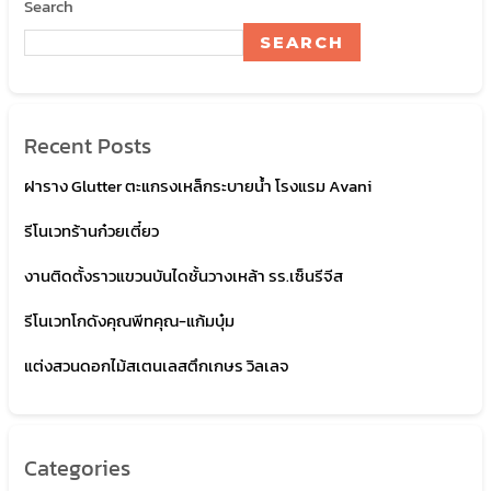
Search
SEARCH
Recent Posts
ฝาราง Glutter ตะแกรงเหล็กระบายน้ำ โรงแรม Avani
รีโนเวทร้านก๋วยเตี๋ยว
งานติดตั้งราวแขวนบันไดชั้นวางเหล้า รร.เซ็นรีจีส
รีโนเวทโกดังคุณพีทคุณ-แก้มบุ๋ม
แต่งสวนดอกไม้สเตนเลสตึกเกษร วิลเลจ
Categories