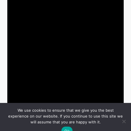
ให้คำปรึกษา
We use cookies to ensure that we give you the best
Copyright © 2026 Hengkee Construction ตกแต่งต่อเติม ครบ
experience on our website. If you continue to use this site we
จบที่เดียว | Powered by Hengkee Construction ตกแต่งต่อเติม
will assume that you are happy with it.
ครบจบที่เดียว
Ok