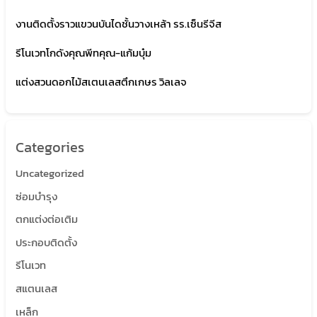
งานติดตั้งราวแขวนบันไดชั้นวางเหล้า รร.เซ็นรีจีส
รีโนเวทโกดังคุณพีทคุณ-แก้มบุ๋ม
แต่งสวนดอกไม้สเตนเลสตึกเกษร วิลเลจ
Categories
Uncategorized
ซ่อมบำรุง
ตกแต่งต่อเติม
ประกอบติดตั้ง
รีโนเวท
สแตนเลส
เหล็ก