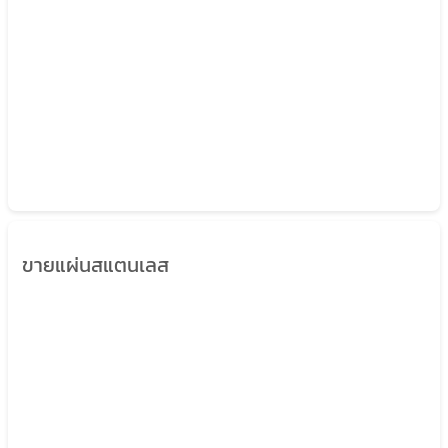
ขายแผ่นสแตนเลส