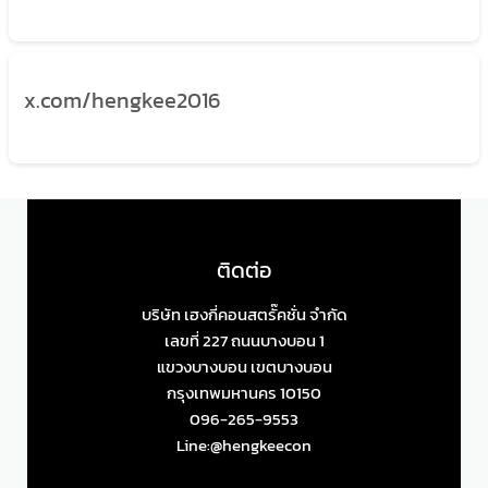
x.com/hengkee2016
ติดต่อ
บริษัท เฮงกี่คอนสตรั๊คชั่น จำกัด
เลขที่ 227 ถนนบางบอน 1
แขวงบางบอน เขตบางบอน
กรุงเทพมหานคร 10150
096-265-9553
Line:@hengkeecon