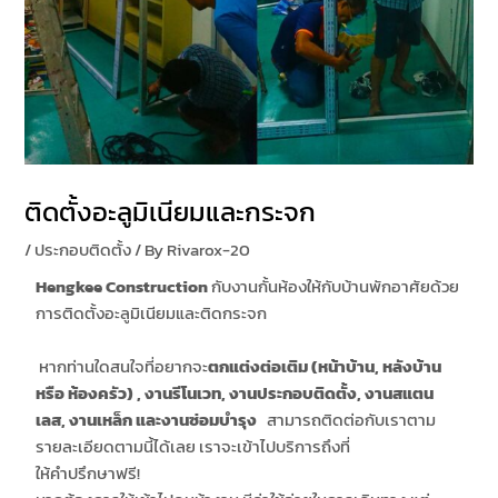
ติดตั้งอะลูมิเนียมและกระจก
/
ประกอบติดตั้ง
/ By
Rivarox-20
Hengkee Construction
กับงานกั้นห้องให้กับบ้านพักอาศัยด้วย
การติดตั้งอะลูมิเนียมและติดกระจก
หากท่านใดสนใจที่อยากจะ
ตกแต่งต่อเติม (หน้าบ้าน
,
หลังบ้าน
หรือ ห้องครัว)
,
งานรีโนเวท,
งานประกอบติดตั้ง,
งานสแตน
เลส,
งานเหล็ก และ
งานซ่อมบำรุง
สามารถติดต่อกับเราตาม
รายละเอียดตามนี้ได้เลย เราจะเข้าไปบริการถึงที่
ให้คำปรึกษาฟรี!