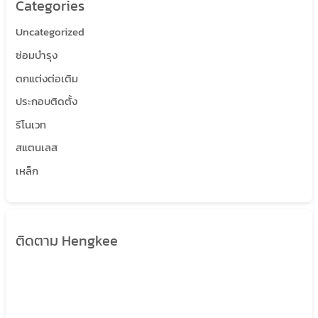
Categories
Uncategorized
ซ่อมบำรุง
ตกแต่งต่อเติม
ประกอบติดตั้ง
รีโนเวท
สแตนเลส
เหล็ก
ติดตาม Hengkee