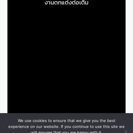
งานตกแต่งต่อเติม
ให้คำปรึกษา
We use cookies to ensure that we give you the best
Copyright © 2026 Hengkee Construction ตกแต่งต่อเติม ครบ
experience on our website. If you continue to use this site we
จบที่เดียว | Powered by Hengkee Construction ตกแต่งต่อเติม
will assume that you are happy with it.