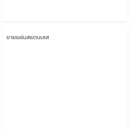
ขายแผ่นสแตนเลส