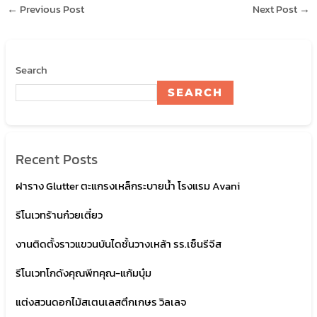
←
Previous Post
Next Post
→
Search
SEARCH
Recent Posts
ฝาราง Glutter ตะแกรงเหล็กระบายน้ำ โรงแรม Avani
รีโนเวทร้านก๋วยเตี๋ยว
งานติดตั้งราวแขวนบันไดชั้นวางเหล้า รร.เซ็นรีจีส
รีโนเวทโกดังคุณพีทคุณ-แก้มบุ๋ม
แต่งสวนดอกไม้สเตนเลสตึกเกษร วิลเลจ