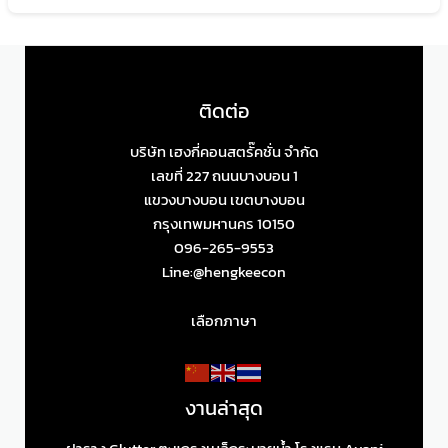
ติดต่อ
บริษัท เฮงกี่คอนสตรั๊คชั่น จำกัด
เลขที่ 227 ถนนบางบอน 1
แขวงบางบอน เขตบางบอน
กรุงเทพมหานคร 10150
096-265-9553
Line:@hengkeecon
เลือกภาษา
งานล่าสุด