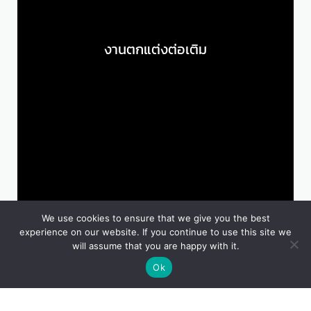
งานตกแต่งต่อเติม
ให้คำปรึกษา😀
We use cookies to ensure that we give you the best
experience on our website. If you continue to use this site we
will assume that you are happy with it.
Ok
OPEN
CHATY